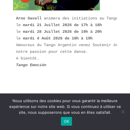
Arno Savall
 animera des initiations au Tango Argen
le 
mardi 21 Juillet 2026 de 17h à 18h
le 
mardi 28 Juillet 2026 de 19h à 20h
le 
mardi 4 Août 2026 de 18h à 19h
Amoureux du Tango Argentin venez Soutenir Arno et

notre passion pour cette danse.

Tango Emoción
Nous utilisons des cookies pour vous garantir la meilleure
expérience sur notre site web. Si vous continuez à utiliser ce
site, nous supposerons que vous en êtes satisfait.
OK