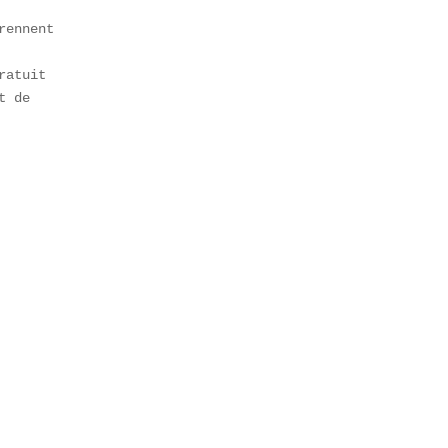
atuit 

 de 
