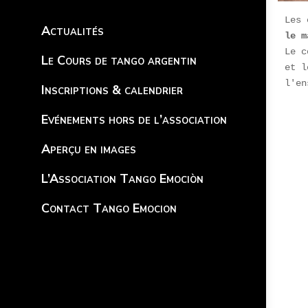
Actualités
le m
Le c
Le Cours de tango argentin
et l
l'en
Inscriptions & calendrier
Evénements hors de l’association
Aperçu en images
L’Association Tango Emociòn
Contact Tango Emocion